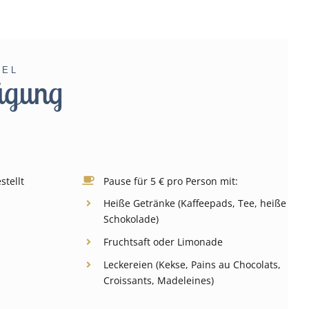
TEL
ügung
stellt
Pause für 5 € pro Person mit:
Heiße Getränke (Kaffeepads, Tee, heiße
Schokolade)
Fruchtsaft oder Limonade
Leckereien (Kekse, Pains au Chocolats,
Croissants, Madeleines)