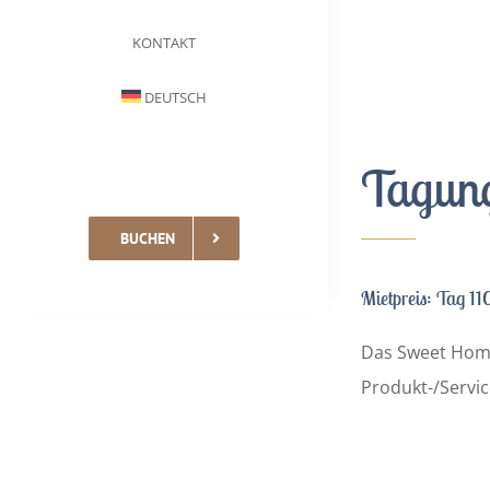
KONTAKT
DEUTSCH
Tagun
BUCHEN
Mietpreis:
Tag 11
Das Sweet Home
Produkt-/Servi