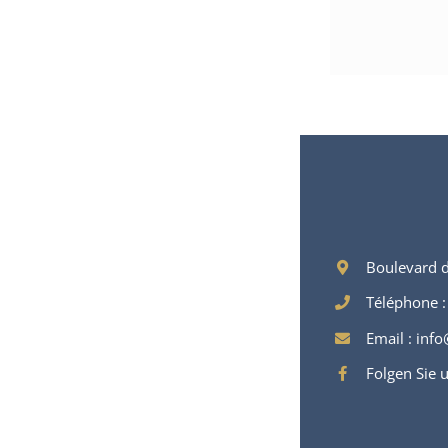
Boulevard 
Téléphone :
Email :
info
Folgen Sie 