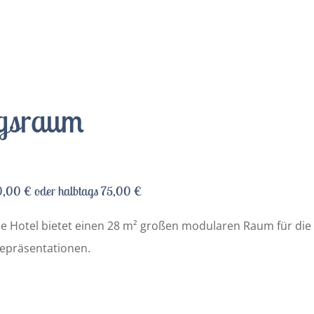
gsraum
0,00 € oder halbtags 75,00 €
 Hotel bietet einen 28 m² großen modularen Raum für die 
cepräsentationen.