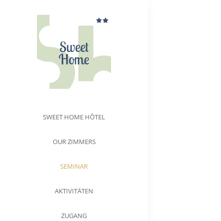
Skip
to
content
SWEET HOME HÔTEL
OUR ZIMMERS
SEMINAR
AKTIVITÄTEN
ZUGANG