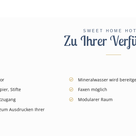
SWEET HOME HO
Zu Ihrer Verf
or
Mineralwasser wird bereitge
pier, Stifte
Faxen möglich
etzugang
Modularer Raum
 zum Ausdrucken Ihrer