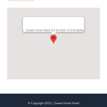
Sweet Home Hôtel, Bd du Mail, 01300 Belley
© Copyright 2022 | Sweet Home Hotel