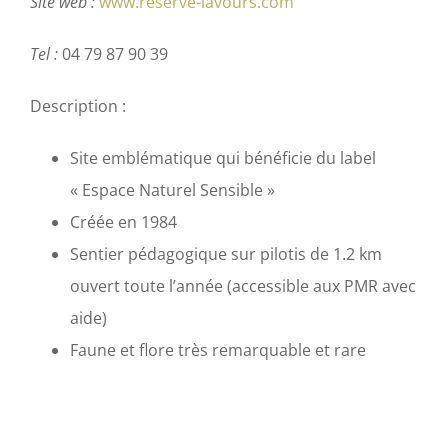
Site web :
www.reserve-lavours.com
Tel :
04 79 87 90 39
Description :
Site emblématique qui bénéficie du label
« Espace Naturel Sensible »
Créée en 1984
Sentier pédagogique sur pilotis de 1.2 km
ouvert toute l’année (accessible aux PMR avec
aide)
Faune et flore très remarquable et rare