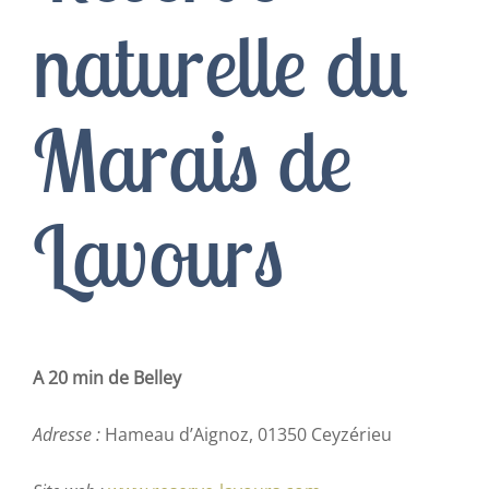
naturelle du
Contact
Marais de
Français
Lavours
A 20 min de Belley
Adresse :
Hameau d’Aignoz, 01350 Ceyzérieu