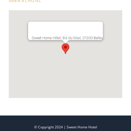
VENIR À L’HOTÊL
Sweet Home Hôtel, Bd du Mail, 01300 Belley
© Copyright 2024 | Sweet Home Hotel