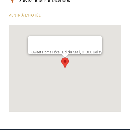
Suivez-nous sur facebook
VENIR À L’HOTÊL
Sweet Home Hôtel, Bd du Mail, 01300 Belley