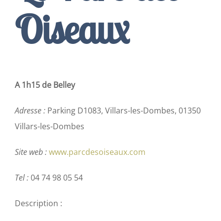
Oiseaux
Contact
Français
A 1h15 de Belley
Adresse :
Parking D1083, Villars-les-Dombes, 01350
Villars-les-Dombes
Site web :
www.parcdesoiseaux.com
Tel :
04 74 98 05 54
Description :